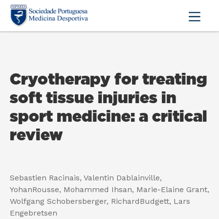
Cryotherapy for treating
soft tissue injuries in
sport medicine: a critical
review
Sebastien Racinais, Valentin Dablainville,
YohanRousse, Mohammed Ihsan, Marie-Elaine Grant,
Wolfgang Schobersberger, RichardBudgett, Lars
Engebretsen