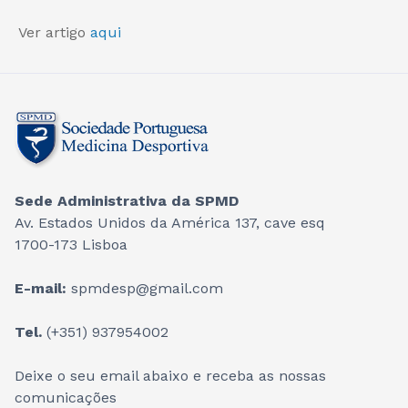
Ver artigo
aqui
Sede Administrativa da SPMD
Av. Estados Unidos da América 137, cave esq
1700-173 Lisboa
E-mail:
spmdesp@gmail.com
Tel.
(+351) 937954002
Deixe o seu email abaixo e receba as nossas
comunicações