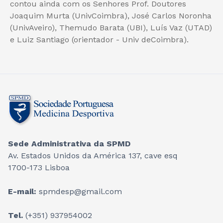
contou ainda com os Senhores Prof. Doutores
Joaquim Murta (UnivCoimbra), José Carlos Noronha
(UnivAveiro), Themudo Barata (UBI), Luís Vaz (UTAD)
e Luiz Santiago (orientador - Univ deCoimbra).
Sede Administrativa da SPMD
Av. Estados Unidos da América 137, cave esq
1700-173 Lisboa
E-mail:
spmdesp@gmail.com
Tel.
(+351) 937954002