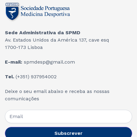
Sede Administrativa da SPMD
Av. Estados Unidos da América 137, cave esq
1700-173 Lisboa
E-mail:
spmdesp@gmail.com
Tel.
(+351) 937954002
Deixe o seu email abaixo e receba as nossas
comunicações