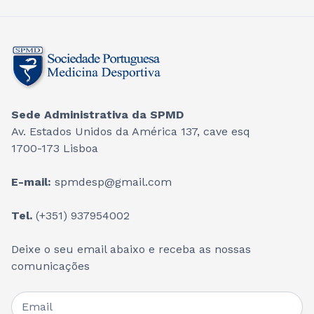
Sede Administrativa da SPMD
Av. Estados Unidos da América 137, cave esq
1700-173 Lisboa
E-mail:
spmdesp@gmail.com
Tel.
(+351) 937954002
Deixe o seu email abaixo e receba as nossas
comunicações