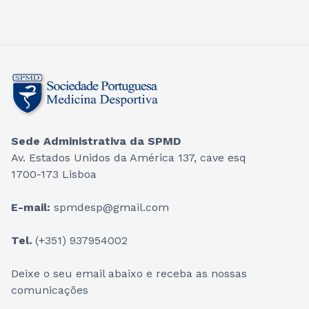
Sede Administrativa da SPMD
Av. Estados Unidos da América 137, cave esq
1700-173 Lisboa
E-mail:
spmdesp@gmail.com
Tel.
(+351) 937954002
Deixe o seu email abaixo e receba as nossas
comunicações