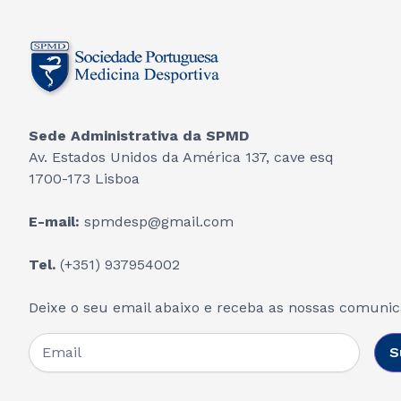
Sede Administrativa da SPMD
Av. Estados Unidos da América 137, cave esq
1700-173 Lisboa
E-mail:
spmdesp@gmail.com
Tel.
(+351) 937954002
Deixe o seu email abaixo e receba as nossas comuni