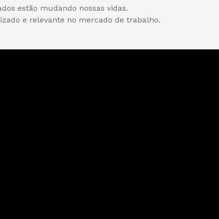
ados estão mudando nossas vidas.
izado e relevante no mercado de trabalho.