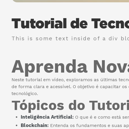
Tutorial de Tecn
This is some text inside of a div bl
Aprenda Nov
Neste tutorial em vídeo, exploramos as últimas tecno
de forma clara e acessível. O objetivo é capacita
tecnológico.
Tópicos do Tutori
Inteligência Artificial:
O que é e como está sen
Blockchain:
Entenda os fundamentos e suas apl