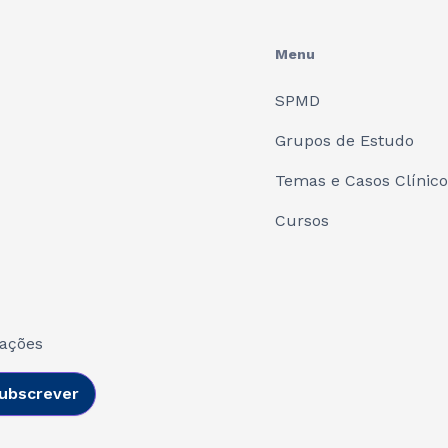
Menu
SPMD
Grupos de Estudo
Temas e Casos Clínic
Cursos
cações