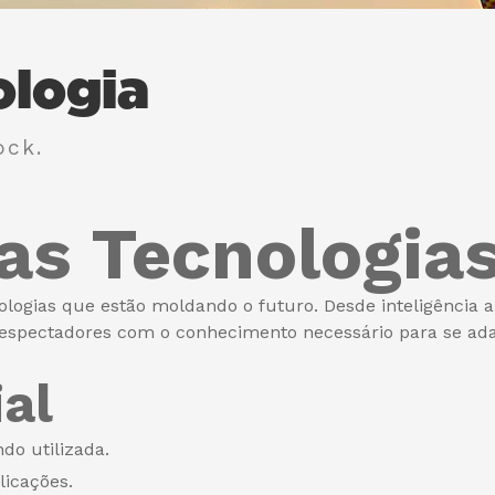
ologia
ock.
as Tecnologia
logias que estão moldando o futuro. Desde inteligência ar
r os espectadores com o conhecimento necessário para se
al
do utilizada.
icações.