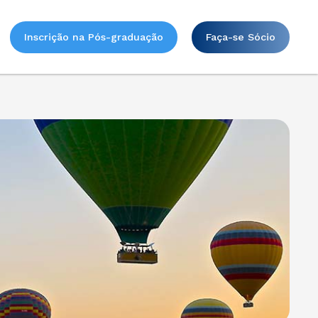
Inscrição na Pós-graduação
Faça-se Sócio