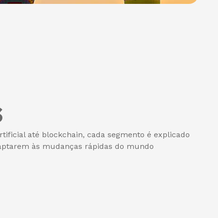
s
tificial até blockchain, cada segmento é explicado
 adaptarem às mudanças rápidas do mundo